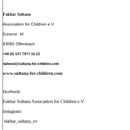
Fakhar Sultana
Association for Children e.V.
Kaiserstr. 44
63065 Offenbach
+49 (0) 157 7977 10 22
naheed@sultana-for-children.com
www.sultana-for-children.com
facebook:
Fakhar Sultana Association for Children e.V.
instagram:
fakhar_sultana_ev